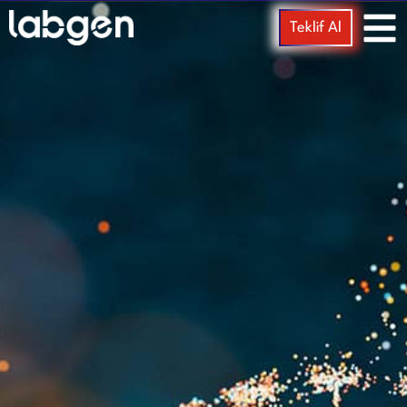
Teklif Al