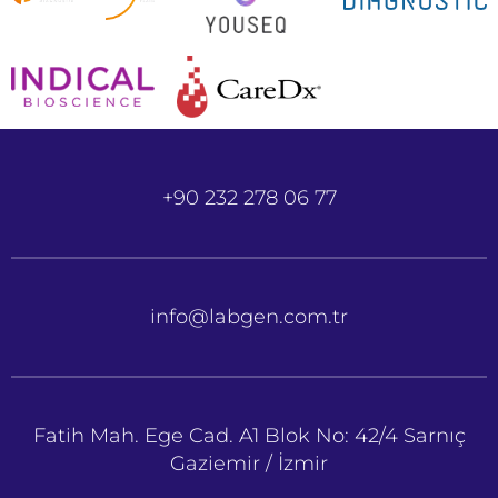
+90 232 278 06 77
info@labgen.com.tr
Fatih Mah. Ege Cad. A1 Blok No: 42/4 Sarnıç
Gaziemir / İzmir