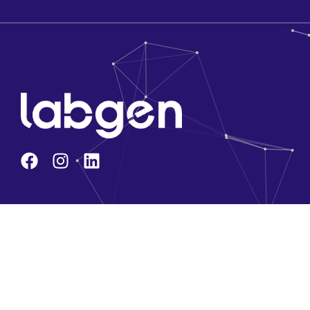
Kurumsal
Hakkımızda
Ana Kadromuz