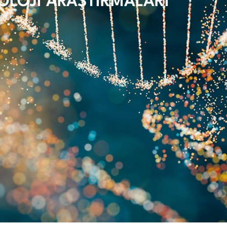
OLOJİ ARAŞTIRMALARI