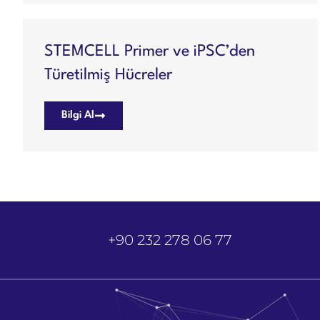
STEMCELL Primer ve iPSC’den
Türetilmiş Hücreler
Bilgi Al
+90 232 278 06 77