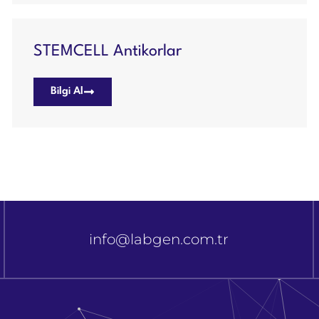
STEMCELL Antikorlar
Bilgi Al
info@labgen.com.tr