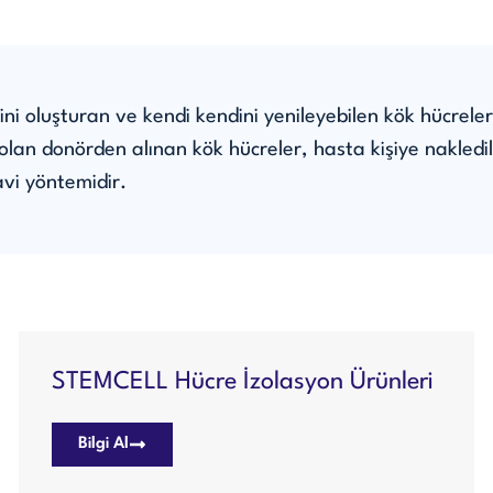
 oluşturan ve kendi kendini yenileyebilen kök hücreler pe
 olan donörden alınan kök hücreler, hasta kişiye nakled
avi yöntemidir.
STEMCELL Hücre İzolasyon Ürünleri
Bilgi Al