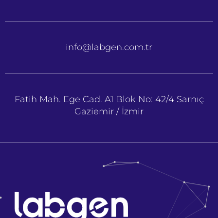
info@labgen.com.tr
Fatih Mah. Ege Cad. A1 Blok No: 42/4 Sarnıç
Gaziemir / İzmir