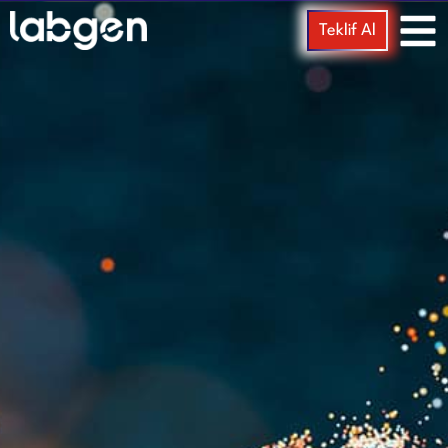
Teklif Al