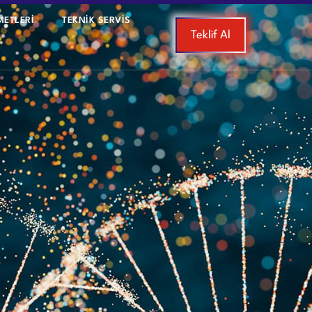
METLERİ
TEKNIK SERVIS
Teklif Al