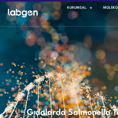
KURUMSAL
MOLEKÜ
Gıdalarda Salmonella Te