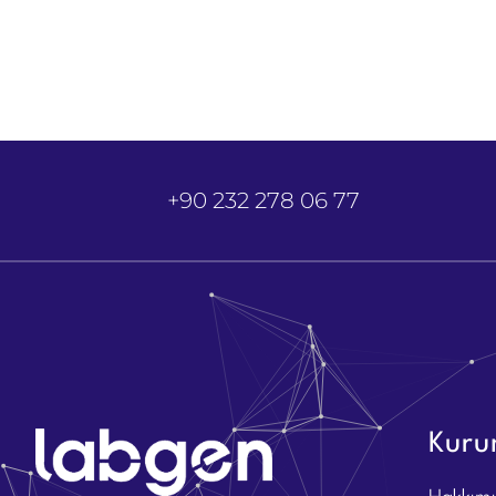
+90 232 278 06 77
Kuru