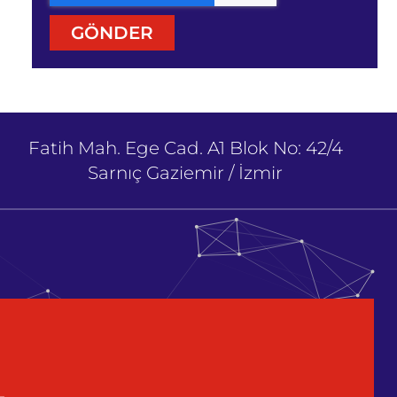
GÖNDER
Fatih Mah. Ege Cad. A1 Blok No: 42/4
Sarnıç Gaziemir / İzmir