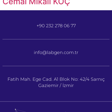
Cemal Mikail KOÇ
+90 232 278 06 77
info@labgen.com.tr
Fatih Mah. Ege Cad. A1 Blok No: 42/4 Sarnıç
Gaziemir / İzmir