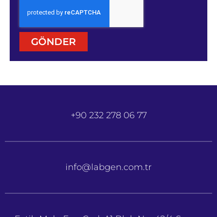
GÖNDER
+90 232 278 06 77
info@labgen.com.tr