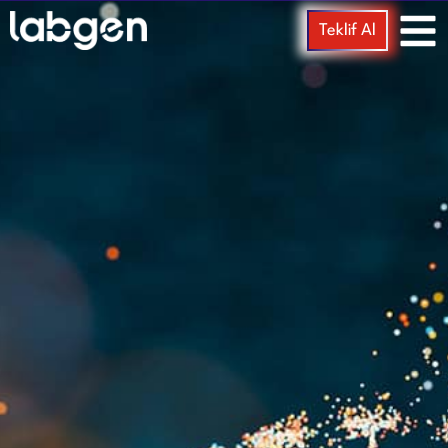
Teklif Al