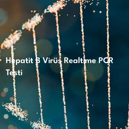
Hepatit B Virüs Realtime PCR
Testi