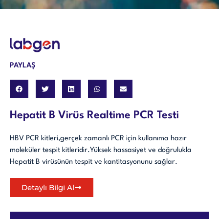
PAYLAŞ
Hepatit B Virüs Realtime PCR Testi
HBV PCR kitleri,gerçek zamanlı PCR için kullanıma hazır
moleküler tespit kitleridir.Yüksek hassasiyet ve doğrulukla
Hepatit B virüsünün tespit ve kantitasyonunu sağlar.
Detaylı Bilgi Al