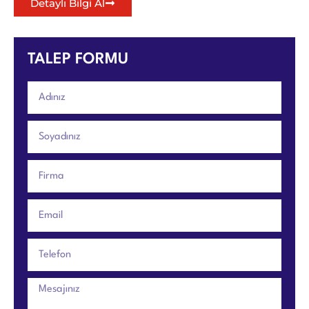
Detaylı Bilgi Al
TALEP FORMU