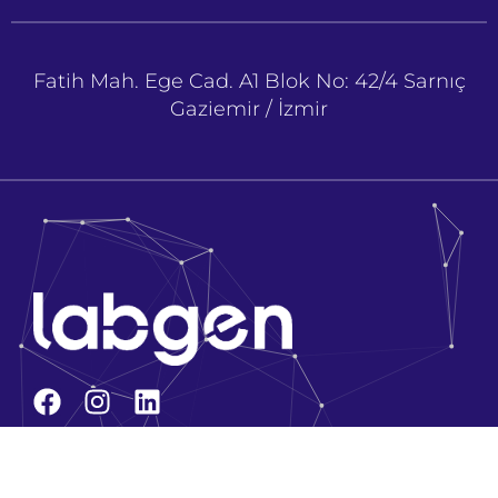
Fatih Mah. Ege Cad. A1 Blok No: 42/4 Sarnıç
Gaziemir / İzmir