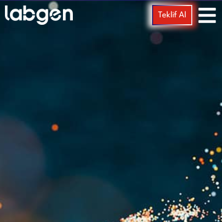
Teklif Al