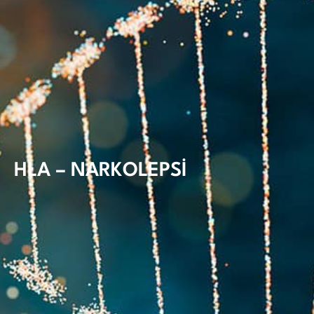
HLA – NARKOLEPSİ