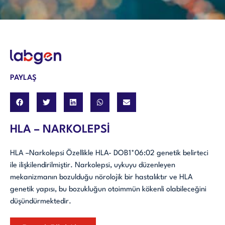
PAYLAŞ
HLA – NARKOLEPSİ
HLA –Narkolepsi Özellikle HLA- DOB1*06:02 genetik belirteci
ile ilişkilendirilmiştir. Narkolepsi, uykuyu düzenleyen
mekanizmanın bozulduğu nörolojik bir hastalıktır ve HLA
genetik yapısı, bu bozukluğun otoimmün kökenli olabileceğini
düşündürmektedir.