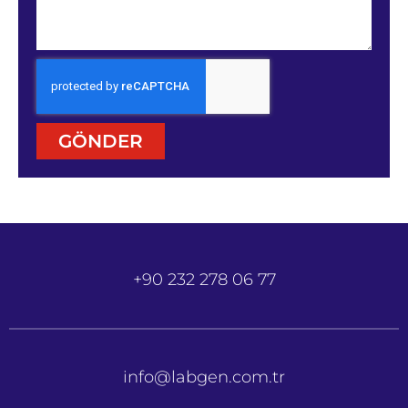
GÖNDER
+90 232 278 06 77
info@labgen.com.tr