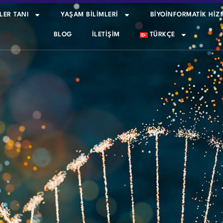
LER TANI
YAŞAM BİLİMLERİ
BİYOİNFORMATİK HİZ
BLOG
İLETIŞIM
TÜRKÇE