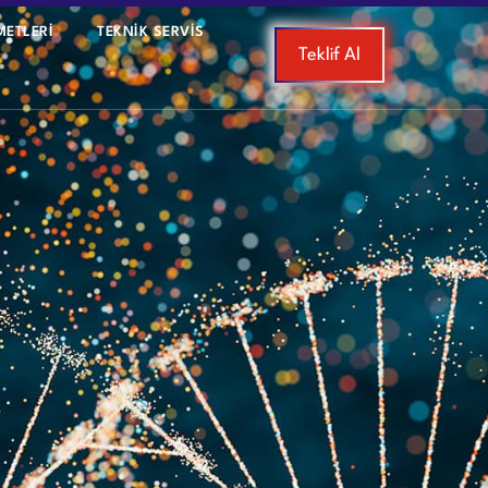
METLERİ
TEKNIK SERVIS
Teklif Al