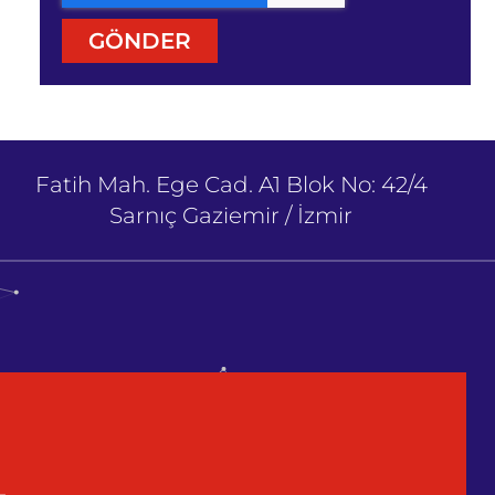
GÖNDER
Fatih Mah. Ege Cad. A1 Blok No: 42/4
Sarnıç Gaziemir / İzmir