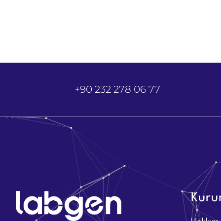
+90 232 278 06 77
Kuru