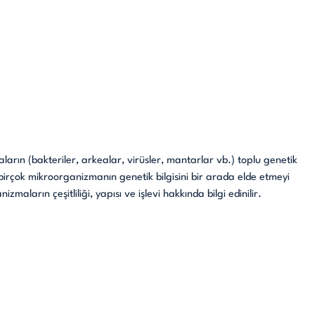
ın (bakteriler, arkealar, virüsler, mantarlar vb.) toplu genetik
, birçok mikroorganizmanın genetik bilgisini bir arada elde etmeyi
ların çeşitliliği, yapısı ve işlevi hakkında bilgi edinilir.