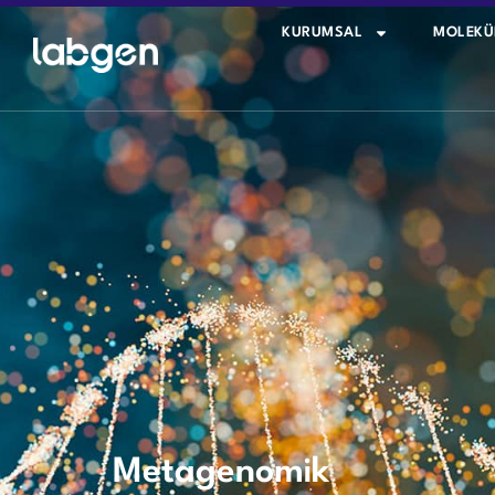
KURUMSAL
MOLEKÜ
Metagenomik