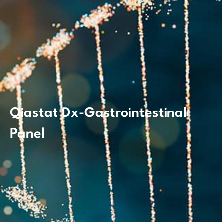
Qiastat Dx-Gastrointestinal
Panel