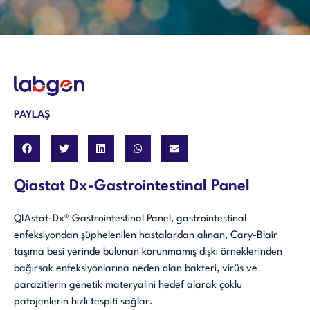
PAYLAŞ
Qiastat Dx-Gastrointestinal Panel
QIAstat-Dx® Gastrointestinal Panel, gastrointestinal
enfeksiyondan şüphelenilen hastalardan alınan, Cary-Blair
taşıma besi yerinde bulunan korunmamış dışkı örneklerinden
bağırsak enfeksiyonlarına neden olan bakteri, virüs ve
parazitlerin genetik materyalini hedef alarak çoklu
patojenlerin hızlı tespiti sağlar.