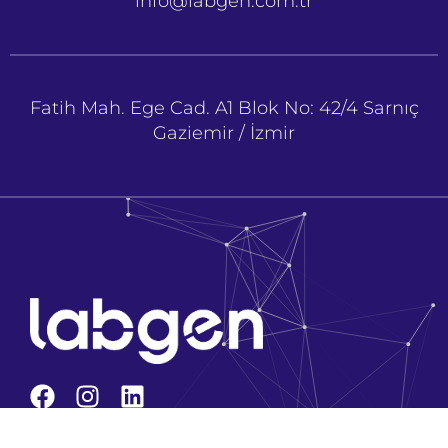
info@labgen.com.tr
Fatih Mah. Ege Cad. A1 Blok No: 42/4 Sarnıç
Gaziemir / İzmir