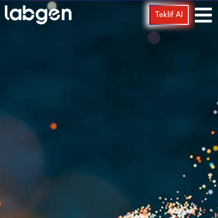
Teklif Al