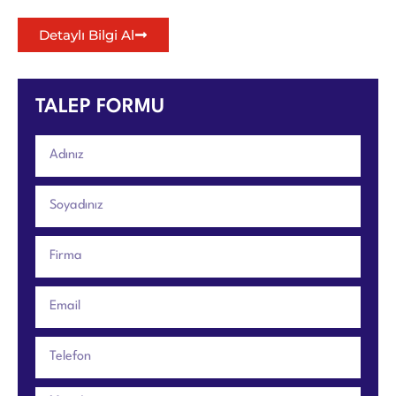
Detaylı Bilgi Al
TALEP FORMU