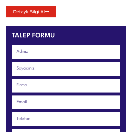
Detaylı Bilgi Al
TALEP FORMU