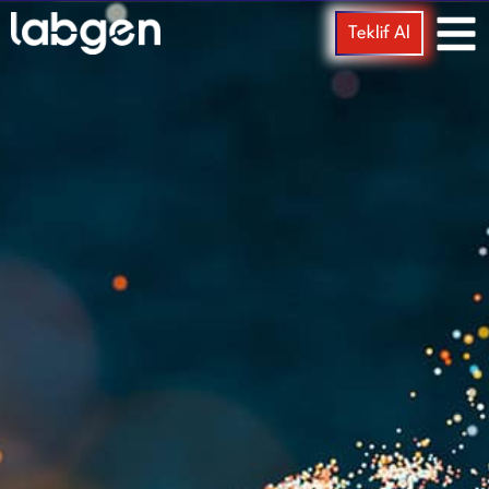
Teklif Al