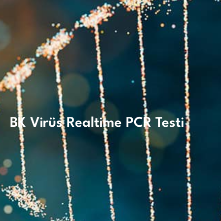
BK Virüs Realtime PCR Testi