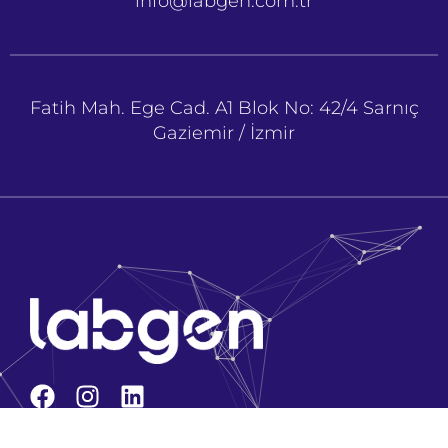
info@labgen.com.tr
Fatih Mah. Ege Cad. A1 Blok No: 42/4 Sarnıç
Gaziemir / İzmir