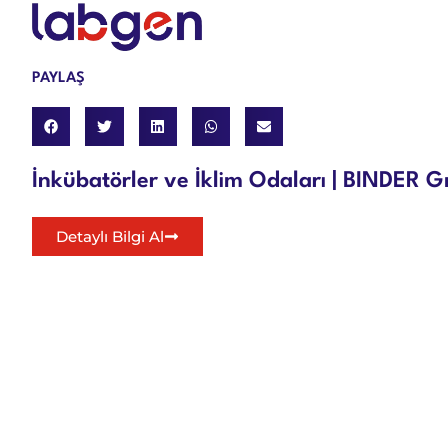
PAYLAŞ
İnkübatörler ve İklim Odaları | BINDER
Detaylı Bilgi Al