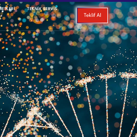
METLERİ
TEKNIK SERVIS
Teklif Al