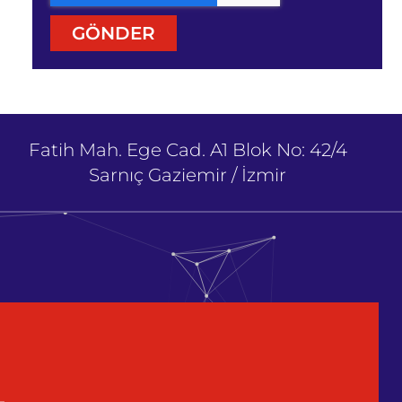
GÖNDER
Fatih Mah. Ege Cad. A1 Blok No: 42/4
Sarnıç Gaziemir / İzmir