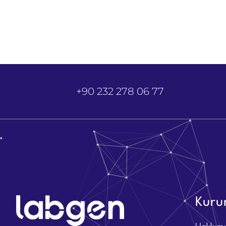
+90 232 278 06 77
Kuru