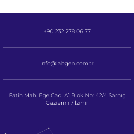
+90 232 278 06 77
info@labgen.com.tr
Fatih Mah. Ege Cad. A1 Blok No: 42/4 Sarnıç
Gaziemir / İzmir