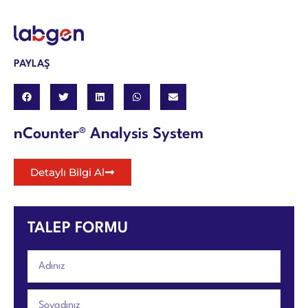
PAYLAŞ
nCounter® Analysis System
Detaylı Bilgi Al
TALEP FORMU