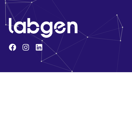
Kurumsal
Hakkımızda
Ana Kadromuz
Çözüm Ortaklarımız