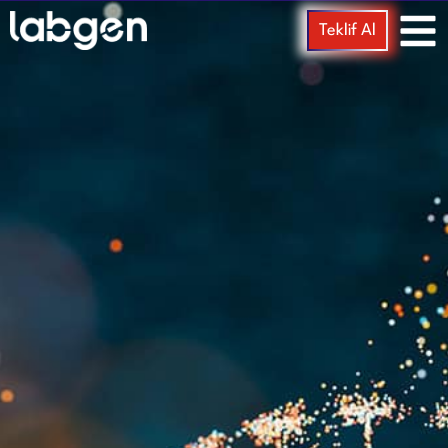
Teklif Al