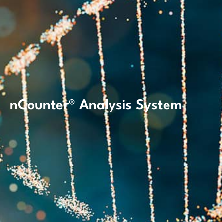
nCounter® Analysis System